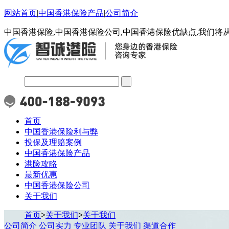
网站首页
|
中国香港保险产品
|
公司简介
中国香港保险,中国香港保险公司,中国香港保险优缺点,我们将
首页
中国香港保险利与弊
投保及理赔案例
中国香港保险产品
港险攻略
最新优惠
中国香港保险公司
关于我们
首页
>
关于我们
>
关于我们
公司简介
公司实力
专业团队
关于我们
渠道合作