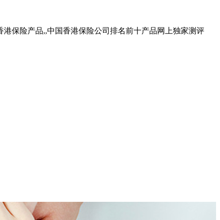
香港保险产品,,中国香港保险公司排名前十产品网上独家测评