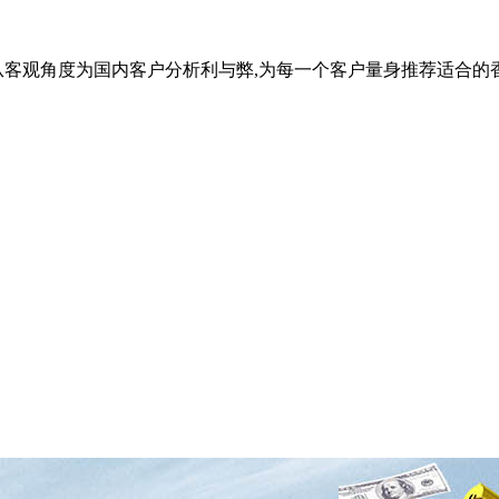
从客观角度为国内客户分析利与弊,为每一个客户量身推荐适合的