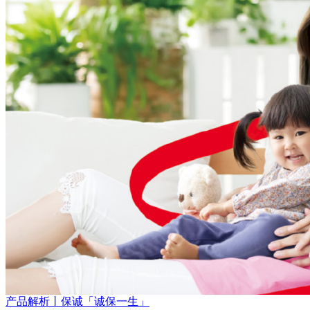
产品解析丨保诚「诚保一生」