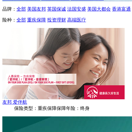
品牌：
全部
美国友邦
英国保诚
法国安盛
美国大都会
香港富通
险种：
全部
重疾保障
投资理财
高端医疗
友邦 爱伴航
保险类型：
重疾保障
保障年险：
终身