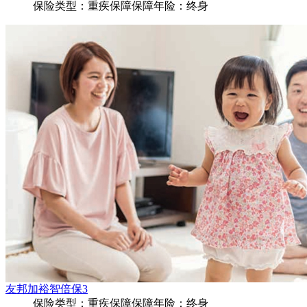
保险类型：
重疾保障
保障年险：
终身
友邦加裕智倍保3
保险类型：
重疾保障
保障年险：
终身