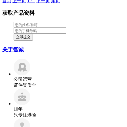
首页
上一页
1 / 1
下一页
尾页
获取产品资料
关于智诚
公司运营
证件资质全
10年+
只专注港险