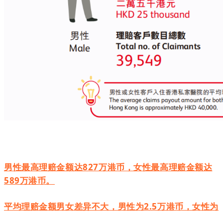
男性最高理赔金额达827万港币，女性最高理赔金额达
589万港币。
平均理赔金额男女差异不大，男性为2.5万港币，女性为