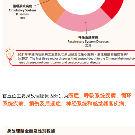
癌症、呼吸系统疾病、循环
首五位主要身故理赔原因分别为
系统疾病、损伤及后遗症、神经系统和感觉器官疾病。