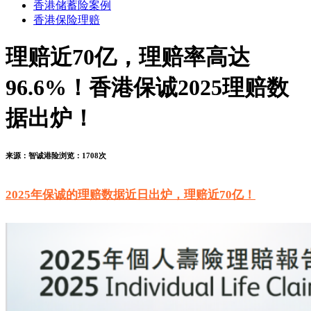
香港储蓄险案例
香港保险理赔
理赔近70亿，理赔率高达
96.6%！香港保诚2025理赔数
据出炉！
来源：
智诚港险
浏览：
1708次
2025年保诚的理赔数据近日出炉，理赔近70亿！