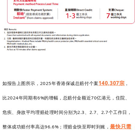
140,307
宗
如报告上图所示，
2025
年香港保诚总赔付个案
，
比2024年同期有6%的增幅，总赔付金额近70
亿港元，住院、
危疾、身故平均理赔处理时间分别为2.3、2.7、2.7个工作日，
最快只需
整体成功赔付率高达96.6%；理赔金快至即时到账，