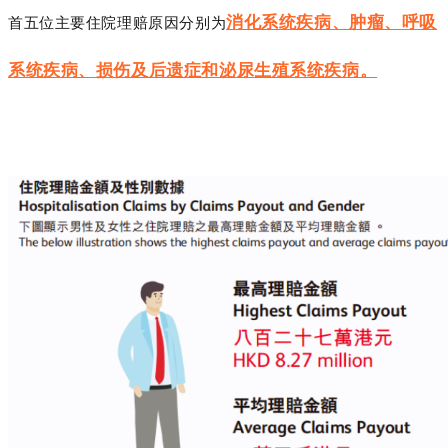
消化系统疾病、肿瘤、
呼吸
首五位主要住院理赔原因分别为
系统疾病、
损伤及后遗症和泌尿生殖系统疾病。