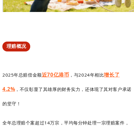
理赔概况
近70亿港币
增长了
2025年总赔偿金额
，
与2024年相比
4.2%
，
不仅彰显了其雄厚的财务实力，还体现了其对客户承诺
的坚守！
全年总理赔个案超过14万宗，平均每分钟处理一宗理赔案件，