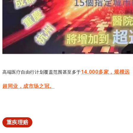
14,000多家，
规模远
高端医疗自由行计划覆盖范围甚至多于
超同业，成市场之冠。
重疾理赔