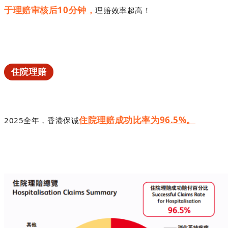
于理赔审核后
10
分钟，
理赔效率超高！
住院理赔
住院理赔成功比率为
96.5
%
。
2025
全年，香港保诚