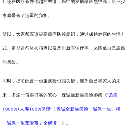
即使在医疗条件优越的香港，癌症的发病率依然很高，给不少
家庭带来了沉重的负担。
所以，大家都应该提高癌症防控意识，通过保持健康的生活方
式、定期进行体检筛查以及及时就医治疗等，来降低自己患癌
的风险。
同时，提前配置一份重疾险也很关键，能为自己和家人的未
来，多添一份实打实的安心！保诚最新重疾险参阅
《
“危疾
1000%+人寿100%保障”！保诚全新重疾险「诚保一生」和
「诚保一生挚爱宝」全解读！
》。