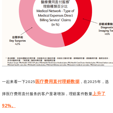
医疗费用直付理赔数据
一起来看一下202
5
，在
2025
年，选
上升了
择医疗费用直付服务的客户显著增加，理赔案件数量
92%
。